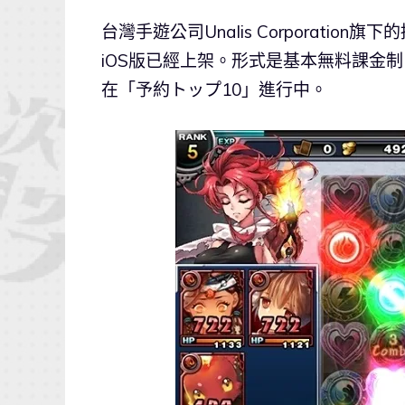
台灣手遊公司Unalis Corporation旗
iOS版已經上架。形式是基本無料課金制。
在「予約トップ10」進行中。