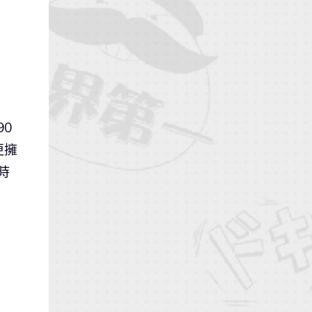
0
更擁
時