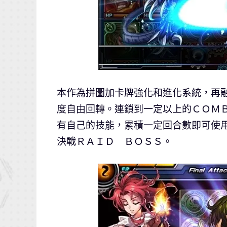
本作為拼圖加卡牌強化和進化系統，再融
度自由回轉。連鎖到一定以上的ＣＯＭ
有自己的技能，累積一定回合數即可使
決戰ＲＡＩＤ ＢＯＳＳ。