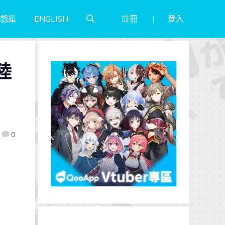
註冊
登入
戲庫
ENGLISH
陸
0