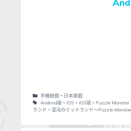
An
手機遊戲
、
日本遊戲
Android版
、
iOS
、
iOS版
、
Puzzle Monster
ランド
、
混沌のミッドランド～Puzzle Monste