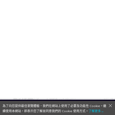
為了向您提供最佳瀏覽體驗，我們在網站上使用了必要及功能性 Cookie。繼
QooApp Limited © 2026
續使用本網站，即表示您了解並同意我們的 Cookie 使用方式。
了解更多→