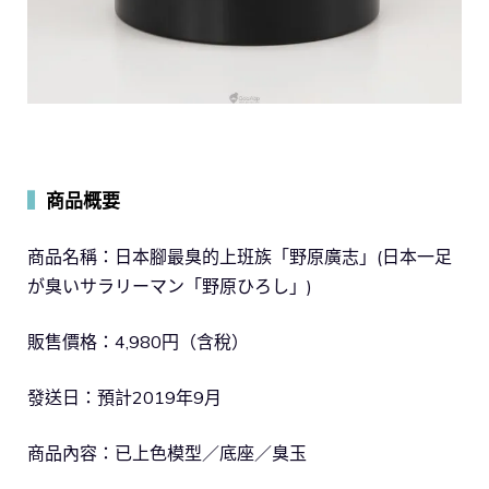
▍
商品概要
商品名稱：日本腳最臭的上班族「野原廣志」(日本一足
が臭いサラリーマン「野原ひろし」)
販售價格：4,980円（含稅）
發送日：預計2019年9月
商品內容：已上色模型／底座／臭玉