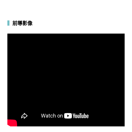
▍
前導影像