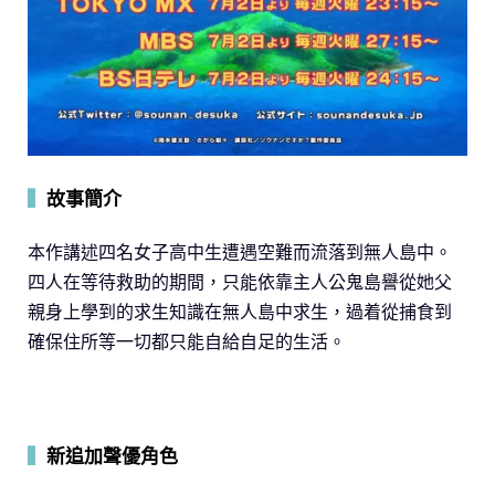
▍
故事簡介
本作講述四名女子高中生遭遇空難而流落到無人島中。
四人在等待救助的期間，只能依靠主人公鬼島譽從她父
親身上學到的求生知識在無人島中求生，過着從捕食到
確保住所等一切都只能自給自足的生活。
▍
新追加聲優角色