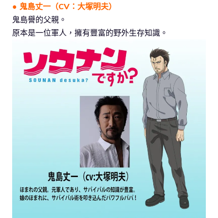
● 鬼島丈一（CV：大塚明夫）
鬼島譽的父親。
原本是一位軍人，擁有豐富的野外生存知識。