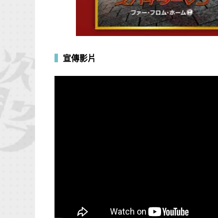
▍
宣傳影片