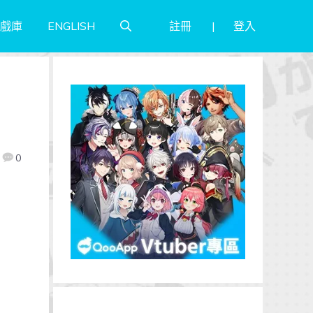
註冊
登入
戲庫
ENGLISH
0