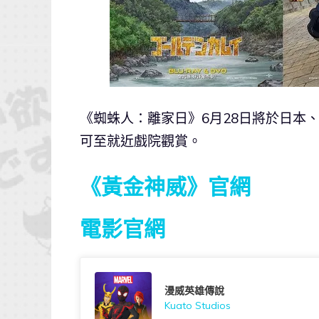
《蜘蛛人：離家日》6月28日將於日本
可至就近戲院觀賞。
《黃金神威》官網
電影官網
漫威英雄傳說
Kuato Studios