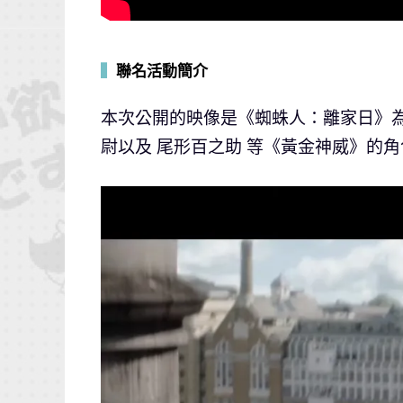
▍
聯名活動簡介
本次公開的映像是《蜘蛛人：離家日》
尉以及 尾形百之助 等《黃金神威》的