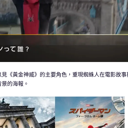
以見《黃金神威》的主要角色，重現蜘蛛人在電影故事
背景的海報。