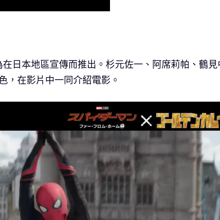
為在日本地區宣傳而推出。杉元佐一、阿席莉帕、鶴見
角色，在影片中一同介紹電影。