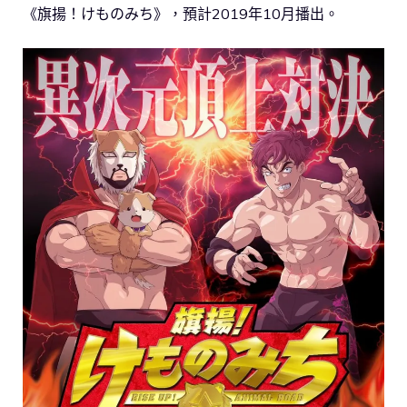
《旗揚！けものみち》，預計2019年10月播出。