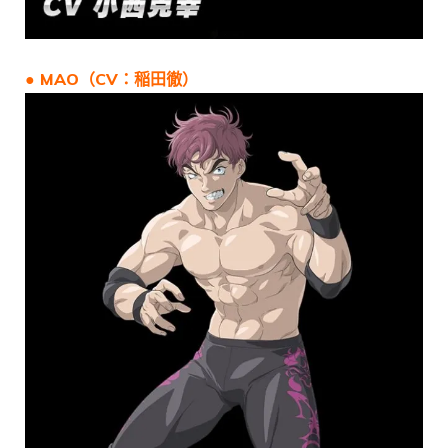
● MAO（CV：稲田徹）