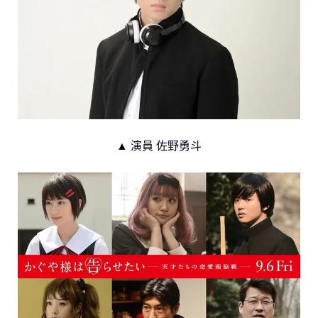
▲ 演員 佐野勇斗