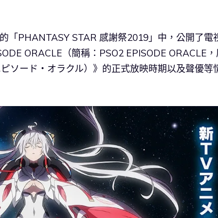
行的「PHANTASY STAR 感謝祭2019」中，公開了電
PISODE ORACLE（簡稱：PSO2 EPISODE ORACLE
エピソード・オラクル）》的正式放映時期以及聲優等