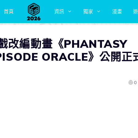
首頁
資訊
獨家
漫畫
遊
戲改編動畫《PHANTASY
 EPISODE ORACLE》公開正
0