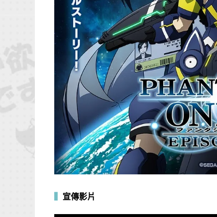
▍
宣傳影片