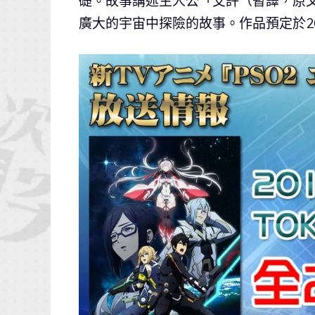
礎。故事講述主人公「艾許（暫譯，原
廣大的宇宙中探險的故事。作品預定於20