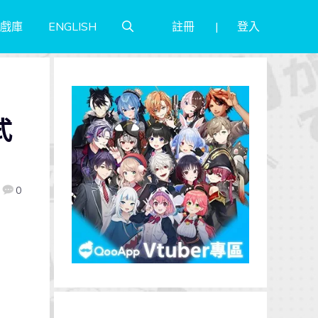
註冊
登入
戲庫
ENGLISH
式
0