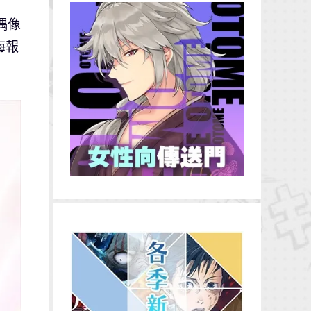
子偶像
海報