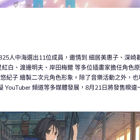
10325人中海選出11位成員，邀情到 細居美惠子、深崎
紅白、渡邊明夫、岸田梅爾 等多位插畫家擔任角色原
堀口悠紀子 繪製二次元角色形象。除了音樂活動之外，也
 YouTuber 頻道等多媒體發展，8月21日將發售睽違