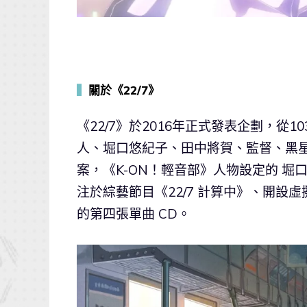
▍
關於《22/7》
《22/7》於2016年正式發表企劃，從
人、堀口悠紀子、田中將賀、監督、黑星
案，《K-ON！輕音部》人物設定的 
注於綜藝節目《22/7 計算中》、開設虛擬
的第四張單曲 CD。