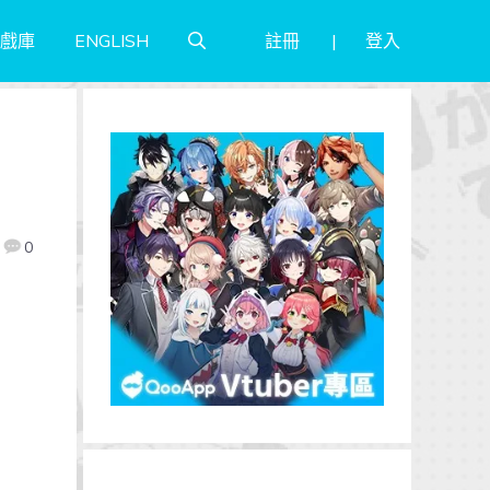
註冊
登入
戲庫
ENGLISH
出
0