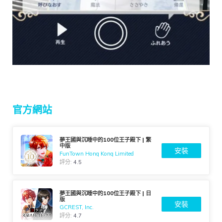
官方網站
夢王國與沉睡中的100位王子殿下 | 繁
中版
安裝
FunTown Hong Kong Limited
評分:
4.5
夢王國與沉睡中的100位王子殿下 | 日
版
安裝
GCREST, Inc.
評分:
4.7