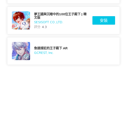
夢王國與沉睡中的100位王子殿下 | 韓
文版
安裝
SESISOFT CO.,LTD.
評分:
4.3
急速接近的王子殿下 AR
GCREST, Inc.