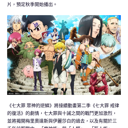
片，預定秋季開始播出。
《七大罪 眾神的逆鱗》將接續動畫第二季《七大罪 戒律
的復活》的劇情，七大罪與十誡之間的戰鬥更加激烈，
並將揭開梅里奧達斯與伊麗莎白的過去，以及有關於三