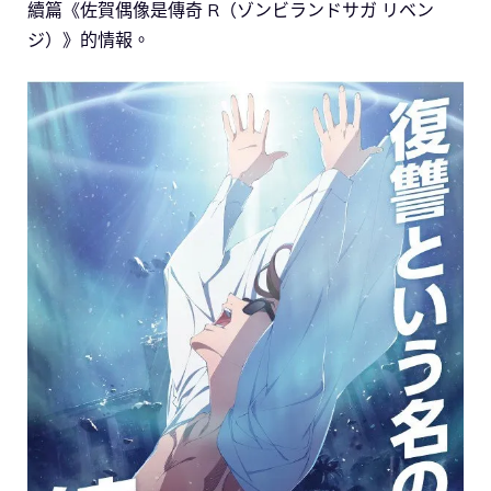
續篇《佐賀偶像是傳奇 R（ゾンビランドサガ リベン
ジ）》的情報。