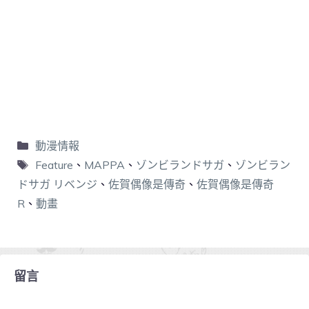
動漫情報
Feature
、
MAPPA
、
ゾンビランドサガ
、
ゾンビラン
ドサガ リベンジ
、
佐賀偶像是傳奇
、
佐賀偶像是傳奇
R
、
動畫
留言