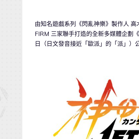
由知名遊戲系列《閃亂神樂》製作人 高木謙一郎
FIRM 三家聯手打造的全新多媒體企劃《神
日（日文發音接近「歐派」的「派」）