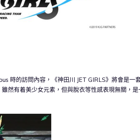
lous 時的訪問內容，《神田川 JET GIRLS》將會是一
。雖然有着美少女元素，但與脫衣等性感表現無關，是