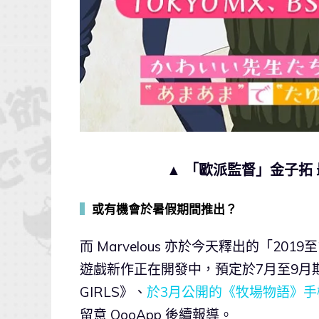
▲ 「歐派監督」金子拓
▍
或有機會於暑假期間推出？
而 Marvelous 亦於今天釋出的「20
遊戲新作正在開發中，預定於7月至9月期
GIRLS》、
於3月公開的《牧場物語》手
留意 QooApp 後續報導。