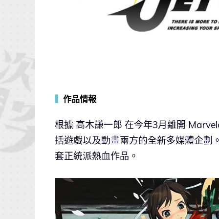
▍
作品情報
根據 高木謙一郎 在今年3月離開 Marve
括遊戲以及動畫兩方的全新多媒體企劃
套正統派熱血作品。