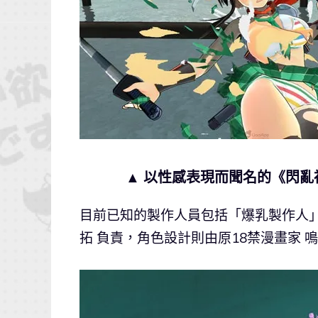
▲ 以性感表現而聞名的《閃
目前已知的製作人員包括「爆乳製作人
拓 負責，角色設計則由原18禁漫畫家 