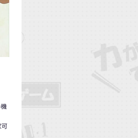
手機
家可