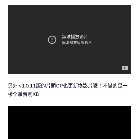
另外 v1.0.11版的片頭OP也更新換影片囉！不變的是一
樣全體賣萌XD