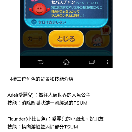
同樣三位角色的背景和技能介紹
Ariel(愛麗兒)：嚮往人類世界的人魚公主
技能：消除圓弧狀游一圈經過的TSUM
Flounder(小比目魚)：愛麗兒的小跟班、好朋友
技能：橫向游過並消除部分TSUM