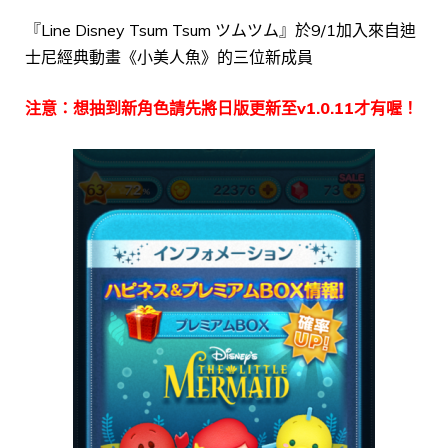
『Line Disney Tsum Tsum ツムツム』於9/1加入來自迪
士尼經典動畫《小美人魚》的三位新成員
注意：想抽到新角色請先將日版更新至v1.0.11才有喔！