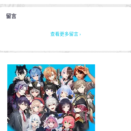
留言
查看更多留言 ›