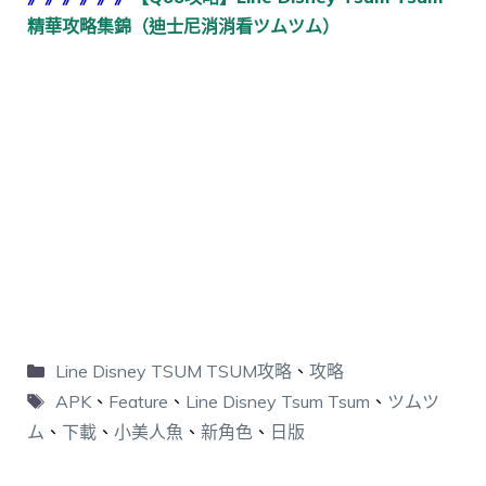
精華攻略集錦（迪士尼消消看ツムツム）
Line Disney TSUM TSUM攻略
、
攻略
APK
、
Feature
、
Line Disney Tsum Tsum
、
ツムツ
ム
、
下載
、
小美人魚
、
新角色
、
日版