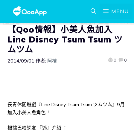
MENU
【Qoo情報】小美人魚加入
Line Disney Tsum Tsum ツ
ムツム
0
0
2014/09/01
作者:
阿桔
長青休閒遊戲『Line Disney Tsum Tsum ツムツム』9月
加入小美人魚角色！
根據巴哈網友 『迷』介紹 ：