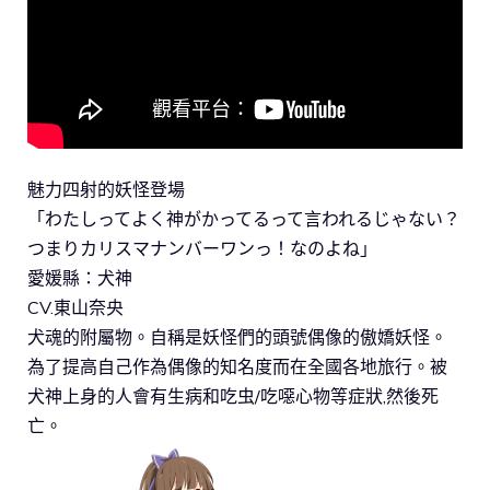
魅力四射的妖怪登場
「わたしってよく神がかってるって言われるじゃない？
つまりカリスマナンバーワンっ！なのよね」
愛媛縣：犬神
CV.東山奈央
犬魂的附屬物。自稱是妖怪們的頭號偶像的傲嬌妖怪。
為了提高自己作為偶像的知名度而在全國各地旅行。被
犬神上身的人會有生病和吃虫/吃噁心物等症狀,然後死
亡。