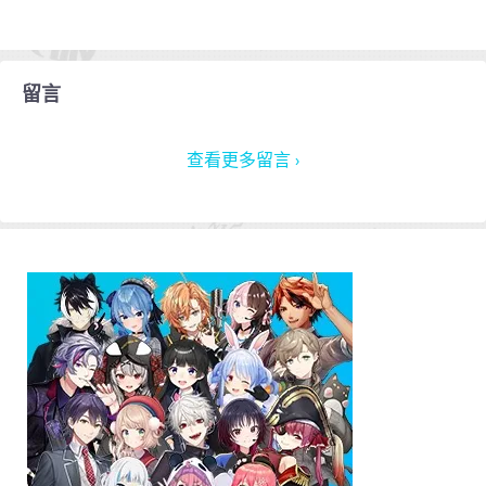
留言
查看更多留言 ›