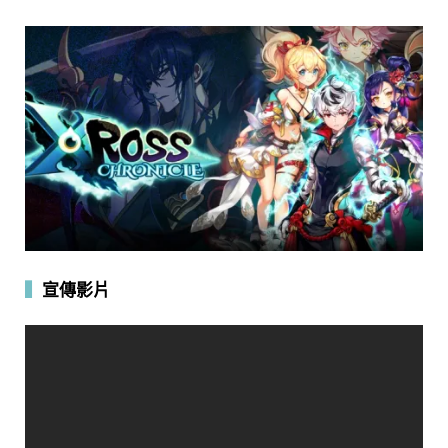
▍
宣傳影片