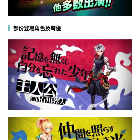
▍
部份登場角色及聲優