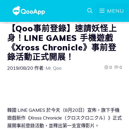
MENU
【Qoo事前登錄】速請妖怪上
身！LINE GAMES 手機遊戲
《Xross Chronicle》事前登
錄活動正式開展！
0
0
2019/08/20
作者:
Mr. Qoo
韓國 LINE GAMES 於今天（8月20日）宣佈，旗下手機
遊戲新作《Xross Chronicle（クロスクロニクル）》正式
展開事前登錄活動，並釋出第一支宣傳影片。