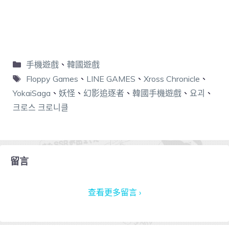
手機遊戲
、
韓國遊戲
Floppy Games
、
LINE GAMES
、
Xross Chronicle
、
YokaiSaga
、
妖怪
、
幻影追逐者
、
韓國手機遊戲
、
요괴
、
크로스 크로니클
留言
查看更多留言 ›