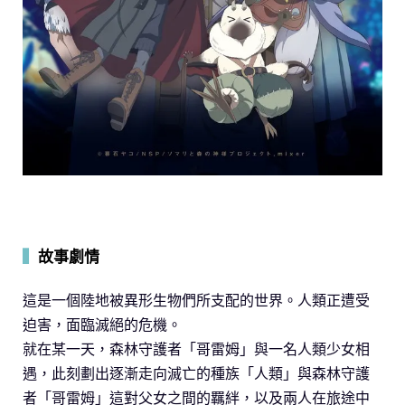
▍
故事劇情
這是一個陸地被異形生物們所支配的世界。人類正遭受
迫害，面臨滅絕的危機。
就在某一天，森林守護者「哥雷姆」與一名人類少女相
遇，此刻劃出逐漸走向滅亡的種族「人類」與森林守護
者「哥雷姆」這對父女之間的羈絆，以及兩人在旅途中