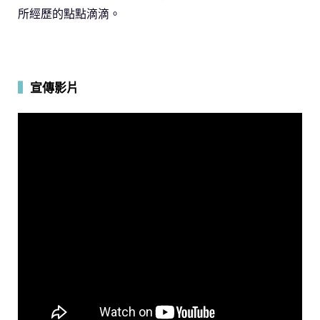
所經歷的點點滴滴。
▍
宣傳影片