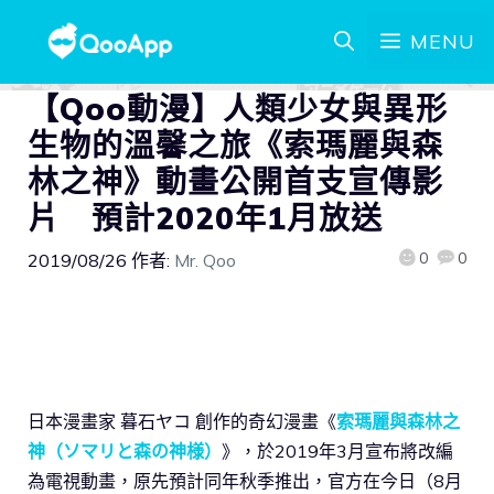
MENU
【Qoo動漫】人類少女與異形
生物的溫馨之旅《索瑪麗與森
林之神》動畫公開首支宣傳影
片 預計2020年1月放送
0
0
2019/08/26
作者:
Mr. Qoo
日本漫畫家 暮石ヤコ 創作的奇幻漫畫《
索瑪麗與森林之
神（ソマリと森の神様）
》，於2019年3月宣布將改編
為電視動畫，原先預計同年秋季推出，官方在今日（8月