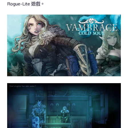
Rogue-Lite 遊戲。