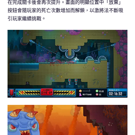
在完成關卡後會再次提升。畫面的明顯位置中「放棄」
按鈕會隨玩家的死亡次數增加而解鎖，以激將法不斷吸
引玩家繼續挑戰。