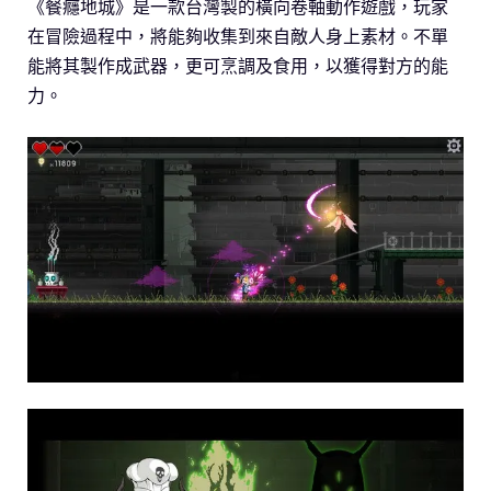
《餐癮地城》是一款台灣製的橫向卷軸動作遊戲，玩家
在冒險過程中，將能夠收集到來自敵人身上素材。不單
能將其製作成武器，更可烹調及食用，以獲得對方的能
力。