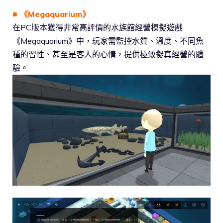
■ 《Megaquarium》
在PC版本獲得非常高評價的水族館經營模擬遊戲
《Megaquarium》中，玩家需監控水質、溫度、不同魚
種的習性、甚至是客人的心情，提供極致擬真經營的體
驗。