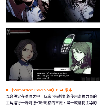
■ 《Vambrace: Cold Soul》PS4 版本
舞台設定在凍原之中，玩家可操控能夠使用奇獨力量的
主角進行一場哥德幻想風格的冒險，是一款劇情主導的