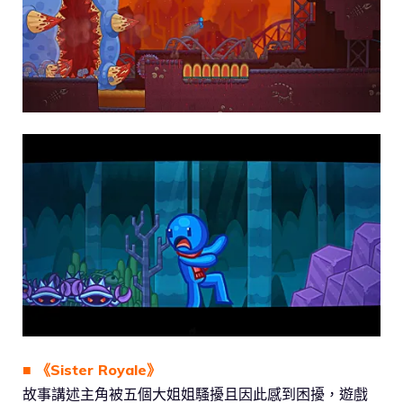
■ 《Sister Royale》
故事講述主角被五個大姐姐騷擾且因此感到困擾，遊戲