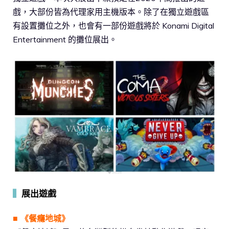
戲，大部份皆為代理家用主機版本。除了在獨立遊戲區
有設置攤位之外，也會有一部份遊戲將於 Konami Digital
Entertainment 的攤位展出。
▍
展出遊戲
■ 《餐癮地城》