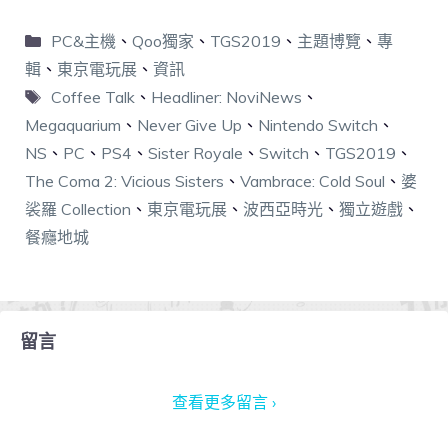
PC&主機
、
Qoo獨家
、
TGS2019
、
主題博覽
、
專
輯
、
東京電玩展
、
資訊
Coffee Talk
、
Headliner: NoviNews
、
Megaquarium
、
Never Give Up
、
Nintendo Switch
、
NS
、
PC
、
PS4
、
Sister Royale
、
Switch
、
TGS2019
、
The Coma 2: Vicious Sisters
、
Vambrace: Cold Soul
、
婆
裟羅 Collection
、
東京電玩展
、
波西亞時光
、
獨立遊戲
、
餐癮地城
留言
查看更多留言 ›