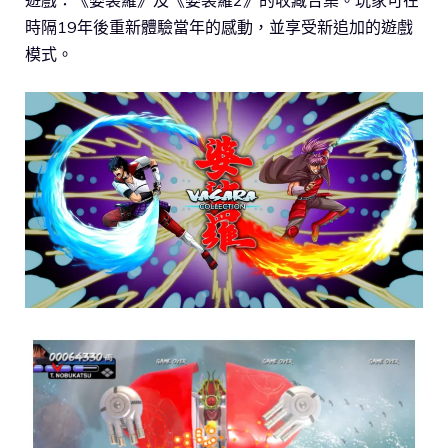
遊戲：《婆裟羅》及《婆裟羅2》的收藏合集。玩家可在
時隔19年後重新體驗當年的感動，並享受新追加的遊戲
模式。