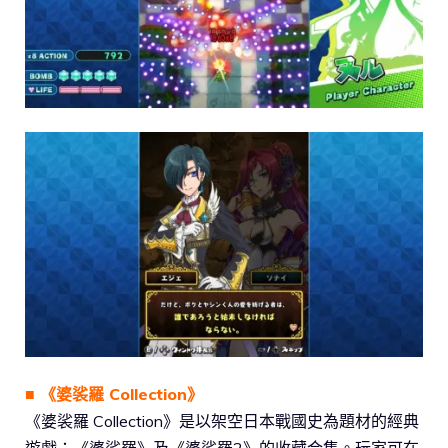
■ 《婆裟羅 Collection》
《婆裟羅 Collection》是以架空日本戰國史為題材的經典