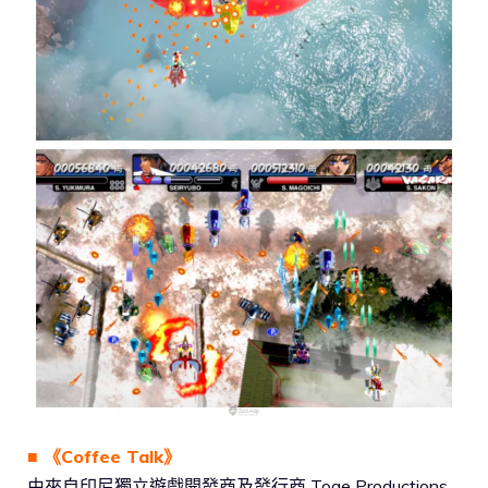
■ 《Coffee Talk》
由來自印尼獨立遊戲開發商及發行商 Toge Productions