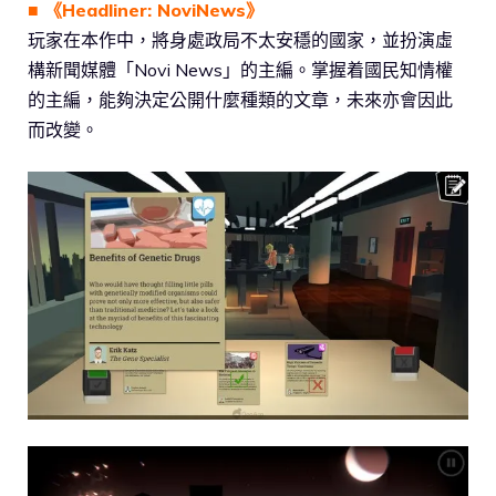
■ 《Headliner: NoviNews》
玩家在本作中，將身處政局不太安穩的國家，並扮演虛
構新聞媒體「Novi News」的主編。掌握着國民知情權
的主編，能夠決定公開什麼種類的文章，未來亦會因此
而改變。