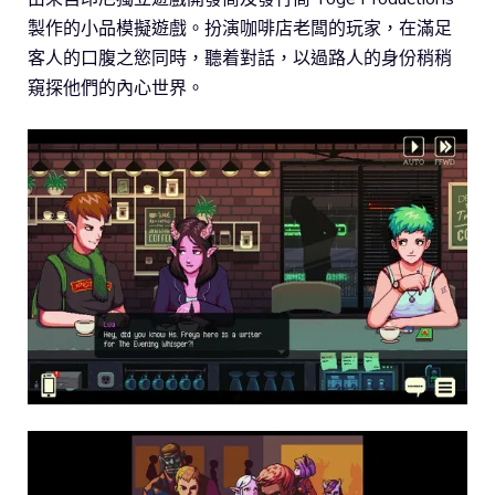
製作的小品模擬遊戲。扮演咖啡店老闆的玩家，在滿足
客人的口腹之慾同時，聽着對話，以過路人的身份稍稍
窺探他們的內心世界。