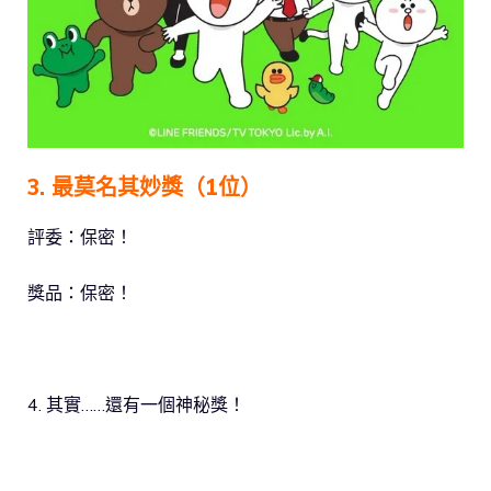
3. 最莫名其妙獎（1位）
評委：保密！
獎品：保密！
4. 其實……還有一個神秘獎！