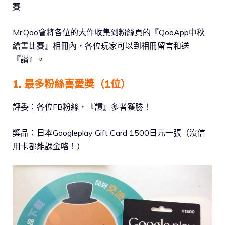
賽
Mr.Qoo會將各位的大作收集到粉絲頁的『QooApp中秋
繪畫比賽』相冊內，各位玩家可以到相冊留言和送
『讃』。
1. 最多粉絲喜愛獎（1位）
評委：各位FB粉絲，『讃』多者獲勝！
獎品：日本Googleplay Gift Card 1500日元一張（沒信
用卡都能課金咯！）