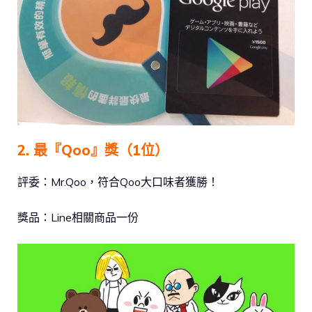
2. 最『Qoo』獎（1位）
評委：Mr.Qoo，符合Qoo大口味者獲勝！
獎品：Line相關商品一份