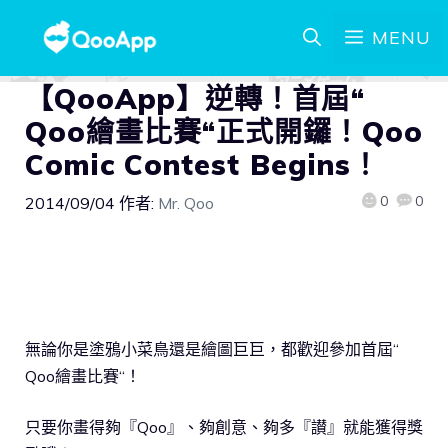
MENU
【QooApp】逆轉！首屆“
Qoo繪畫比賽“正式開鑼！Qoo
Comic Contest Begins！
0
0
2014/09/04
作者:
Mr. Qoo
無論你是塗鴉小菜鳥還是繪圖巨巨，都歡迎參加首屆“
Qoo繪畫比賽“！
只要你畫得夠『Qoo』、夠創意、夠多『讃』就能獲得獎