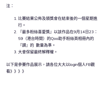
注：
比賽結果公佈及頒獎會在結束後的一個星期進
行。
『最多粉絲喜愛獎』以該作品在9月14日23：
59（港台時間）的Qoo助手粉絲頁相冊內的
『讃』的 數量為準。
大會保留最終解釋權。
以下是參賽作品展示，請各位大大以login個人FB觀
看》》》》