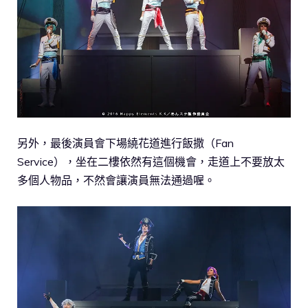
另外，最後演員會下場繞花道進行飯撒（Fan
Service），坐在二樓依然有這個機會，走道上不要放太
多個人物品，不然會讓演員無法通過喔。