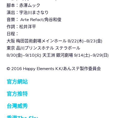
腳本：赤澤ムック
演出：宇治川まさなり
音樂： Arte Refact/角谷和俊
作詞：松井洋平
日程：
大阪 梅田芸術劇場メインホール 8/22(木)~8/23(金)
東京 品川プリンスホテル ステラボール
8/30(金)~9/10(火) 天王洲 銀河劇場 9/14(土)~9/29(日)
© 2016 Happy Elements K.K/あんステ製作委員会
官方網站
官方推特
台灣威秀