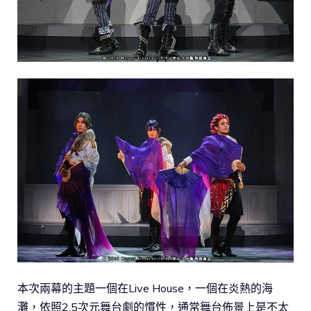
本次兩幕的主題一個在Live House，一個在炎熱的海
灘，依照2.5次元舞台劇的慣性，通常舞台佈景上是不太