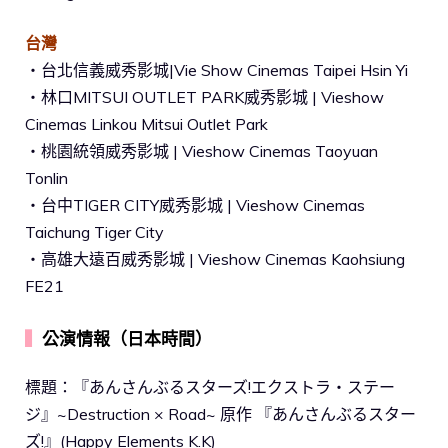
台灣
・台北信義威秀影城|Vie Show Cinemas Taipei Hsin Yi
・林口MITSUI OUTLET PARK威秀影城 | Vieshow
Cinemas Linkou Mitsui Outlet Park
・桃園統領威秀影城 | Vieshow Cinemas Taoyuan
Tonlin
・台中TIGER CITY威秀影城 | Vieshow Cinemas
Taichung Tiger City
・高雄大遠百威秀影城 | Vieshow Cinemas Kaohsiung
FE21
▍
公演情報（日本時間）
標題：『あんさんぶるスターズ!エクストラ・ステー
ジ』~Destruction × Road~ 原作 『あんさんぶるスター
ズ!』(Happy Elements K.K)