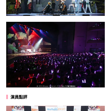
▍
演員點評