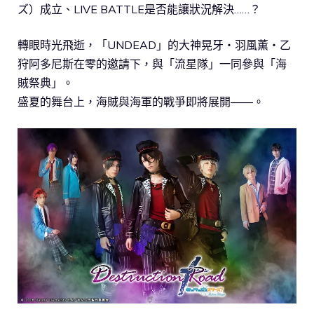
ズ）成立、LIVE BATTLE是否能讓狀況解決……？
轉眼時光飛逝，「UNDEAD」的大神晃牙・羽風薫・乙
狩阿多尼斯在零的邀請下，與「流星隊」一同參與「海
賊祭典」。
盛夏的舞台上，海賊與海軍的戰爭即將展開――。