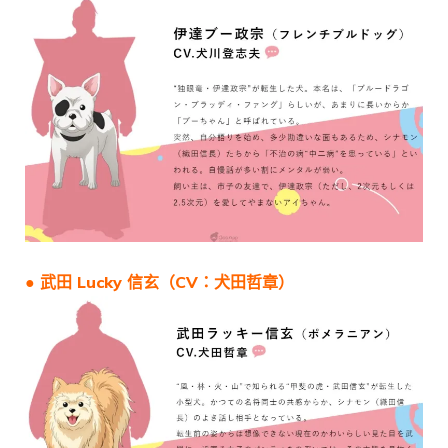
● 武田 Lucky 信玄（CV：犬田哲章）