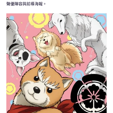
聲優陣容與前導海報。