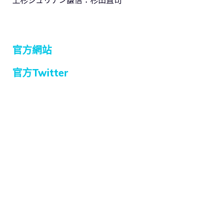
上杉ジュリアン謙信：杉田直司
官方網站
官方Twitter