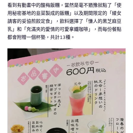
看到有動畫中的酸梅飯糰，當然是毫不猶豫就點了「使
用秘密基地的韭菜製成的飯糰」以及期間限定的「綾女
請客的妥協煎餃定食」，飲料選擇了「慊人的黑芝麻豆
乳」和「充滿夾的愛情的可愛拿鐵咖啡」，而每份餐點
都會附贈一個杯墊，共計13種。