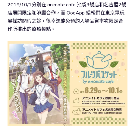
2019/10/1分別在 animate cafe 池袋3號店和名古屋2號
店展開限定咖啡廳合作，而 QooApp 編輯們在東京電玩
展採訪閒暇之餘，很幸運能免預約入場品嘗本次限定合
作所推出的療癒餐點。