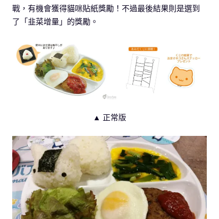
戰，有機會獲得貓咪貼紙獎勵！不過最後結果則是選到
了「韭菜增量」的獎勵。
▲ 正常版