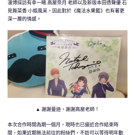
漫博採訪有幸一睹 高屋奈月 老師以及新版本田透聲優 石
見舞菜香 小姐風采，因此對於《魔法水果籃》也有著更
深一層的情感。
▲ 謝謝曼迪，謝謝高屋老師！
本次合作時間為期一個月，現時也已逼近合作結束時
間，如果近期無法前往的粉絲們，不妨可以等待明年動