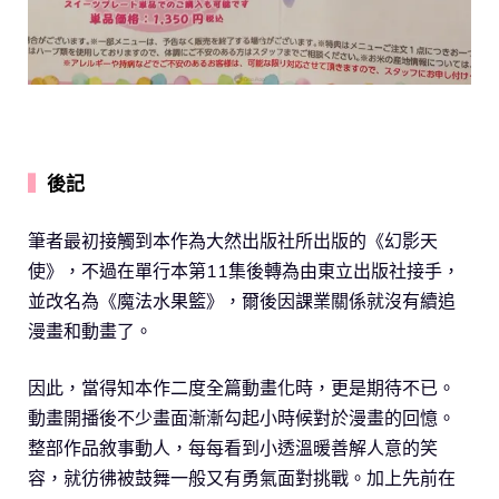
▍
後記
筆者最初接觸到本作為大然出版社所出版的《幻影天
使》，不過在單行本第11集後轉為由東立出版社接手，
並改名為《魔法水果籃》，爾後因課業關係就沒有續追
漫畫和動畫了。
因此，當得知本作二度全篇動畫化時，更是期待不已。
動畫開播後不少畫面漸漸勾起小時候對於漫畫的回憶。
整部作品敘事動人，每每看到小透溫暖善解人意的笑
容，就彷彿被鼓舞一般又有勇氣面對挑戰。加上先前在