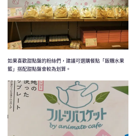
如果喜歡甜點盤的粉絲們，建議可選購餐點「飯糰水果
籃」搭配甜點盤會較為划算。