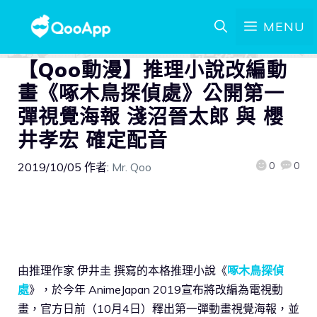
MENU
【Qoo動漫】推理小說改編動
畫《啄木鳥探偵處》公開第一
彈視覺海報 淺沼晉太郎 與 櫻
井孝宏 確定配音
0
0
2019/10/05
作者:
Mr. Qoo
由推理作家 伊井圭 撰寫的本格推理小說《
啄木鳥探偵
處
》，於今年 AnimeJapan 2019宣布將改編為電視動
畫，官方日前（10月4日）釋出第一彈動畫視覺海報，並