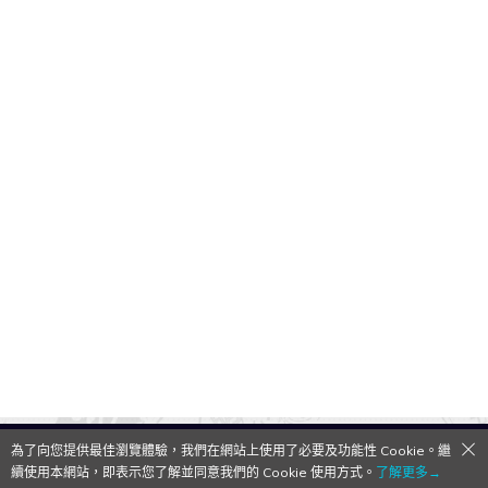
為了向您提供最佳瀏覽體驗，我們在網站上使用了必要及功能性 Cookie。繼
QooApp Limited © 2026
續使用本網站，即表示您了解並同意我們的 Cookie 使用方式。
了解更多→