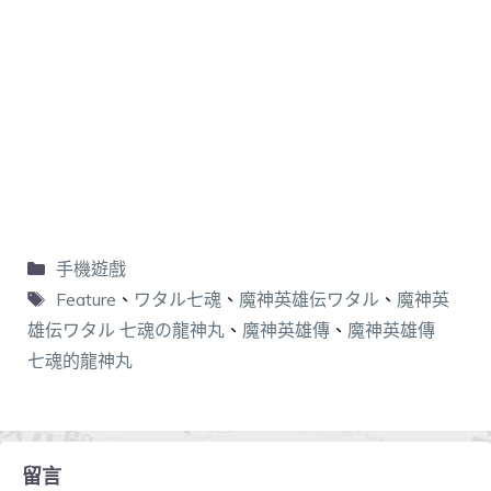
手機遊戲
Feature
、
ワタル七魂
、
魔神英雄伝ワタル
、
魔神英
雄伝ワタル 七魂の龍神丸
、
魔神英雄傳
、
魔神英雄傳
七魂的龍神丸
留言