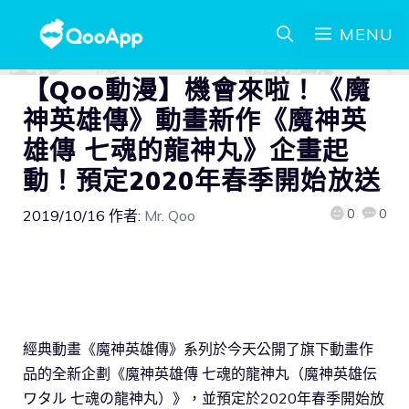
MENU
【Qoo動漫】機會來啦！《魔
神英雄傳》動畫新作《魔神英
雄傳 七魂的龍神丸》企畫起
動！預定2020年春季開始放送
0
0
2019/10/16
作者:
Mr. Qoo
經典動畫《魔神英雄傳》系列於今天公開了旗下動畫作
品的全新企劃《魔神英雄傳 七魂的龍神丸（魔神英雄伝
ワタル 七魂の龍神丸）》，並預定於2020年春季開始放