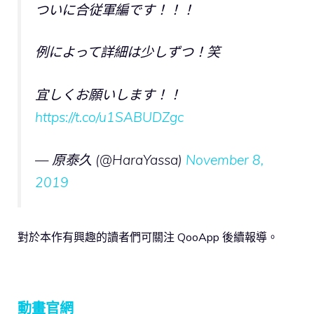
ついに合従軍編です！！！
例によって詳細は少しずつ！笑
宜しくお願いします！！
https://t.co/u1SABUDZgc
— 原泰久 (@HaraYassa)
November 8,
2019
對於本作有興趣的讀者們可關注 QooApp 後續報導。
動畫官網