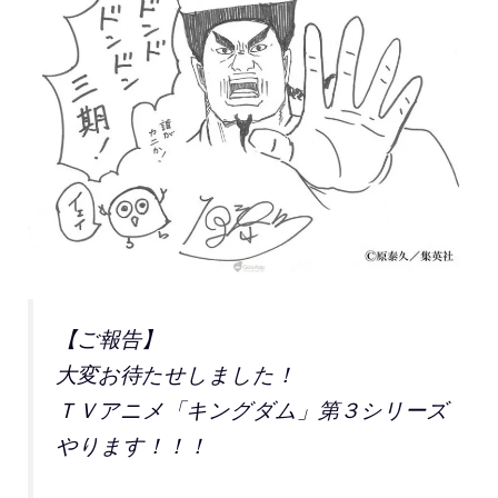
【ご報告】
大変お待たせしました！
ＴＶアニメ「キングダム」第３シリーズ
やります！！！