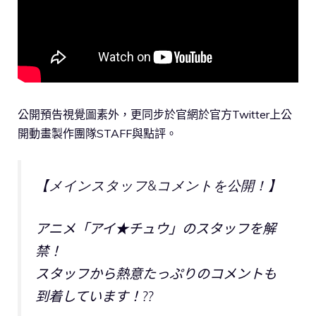
公開預告視覺圖素外，更同步於官網於官方Twitter上公
開動畫製作團隊STAFF與點評。
【メインスタッフ&コメントを公開！】
アニメ「アイ★チュウ」のスタッフを解
禁！
スタッフから熱意たっぷりのコメントも
到着しています！??