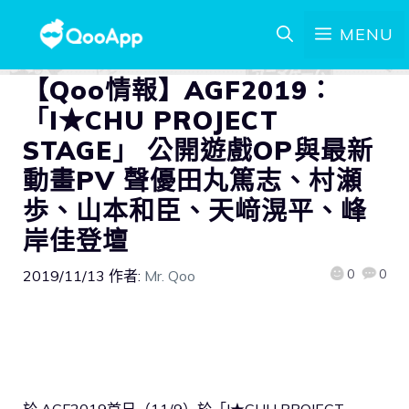
MENU
【Qoo情報】AGF2019：
「I★CHU PROJECT
STAGE」 公開遊戲OP與最新
動畫PV 聲優田丸篤志、村瀬
歩、山本和臣、天﨑滉平、峰
岸佳登壇
0
0
2019/11/13
作者:
Mr. Qoo
於 AGF2019首日（11/9）於「I★CHU PROJECT