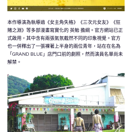
本作導演為執導過《女主角失格》《三次元女友》《狂
賭之淵》等多部漫畫寫實化的 英勉 擔綱。官方網站已正
式啟用，其中含有兩張氣氛截然不同的印象視覺。官方
也一併釋出了一張裸著上半身的兩位青年，站在在名為
「GRAND BLUE」店門口前的劇照，然而演員名單尚未
解禁。