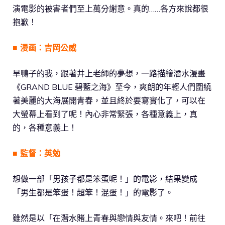
演電影的被害者們至上萬分謝意。真的……各方來說都很
抱歉！
■ 漫画：吉岡公威
旱鴨子的我，跟著井上老師的夢想，一路描繪潛水漫畫
《GRAND BLUE 碧藍之海》至今，爽朗的年輕人們圍繞
著美麗的大海展開青春，並且終於要寫實化了，可以在
大螢幕上看到了呢！內心非常緊張，各種意義上，真
的，各種意義上！
■ 監督：英勉
想做一部「男孩子都是笨蛋呢！」的電影，結果變成
「男生都是笨蛋！超笨！混蛋！」的電影了。
雖然是以「在潛水賭上青春與戀情與友情。來吧！前往