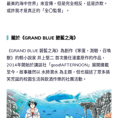
最美的海中世界」來宣傳，但是完全相反，這是詐欺。
或許我才是真正的「全〇監督」。
▍
關於《GRAND BLUE 碧藍之海》
《GRAND BLUE 碧藍之海》為創作《笨蛋，測驗，召喚
獸》的輕小說家 井上堅二 首次擔任漫畫原作的作品，
2014年開始於講談社「good!AFTERNOON」展開連載
至今，故事雖然以 水肺潛水 為主題，但也描述了眾多搞
笑荒誕的校園生活與飲酒作樂的社團活動。