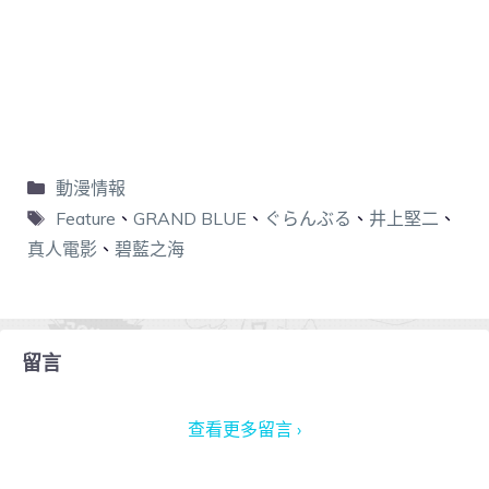
動漫情報
Feature
、
GRAND BLUE
、
ぐらんぶる
、
井上堅二
、
真人電影
、
碧藍之海
留言
查看更多留言 ›