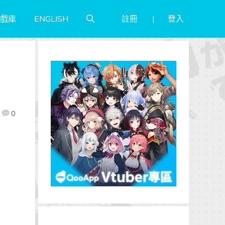
註冊
登入
戲庫
ENGLISH
0