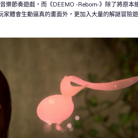
樂節奏遊戲，而《DEEMO -Reborn-》除了將原本
，讓玩家體會生動逼真的畫面外，更加入大量的解謎冒險