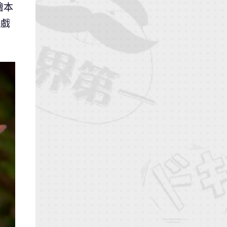
繪本
遊戲