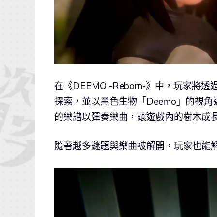
在《DEEMO -Reborn-》中，玩
探索，並以黑色生物「Deemo」的視
的樂譜以彈奏樂曲，讓遊戲內的樹木成
隨著越多謎題與樂曲被解開，玩家也能