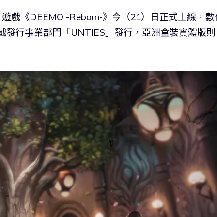
™）遊戲《DEEMO -Reborn-》今（21）日正式上線，數
nment 遊戲發行事業部門「UNTIES」發行，亞洲盒裝實體版