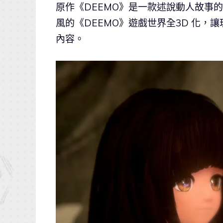
原作《DEEMO》是一款述說動人故事的音
風的《DEEMO》遊戲世界全3D 化
內容。