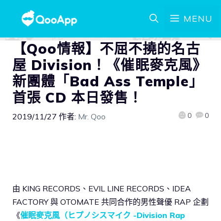
MENU
【Qoo情報】不屈不撓的名古
屋 Division！《催眠麥克風》
新團體「Bad Ass Temple」
首張 CD 本日發售！
0
0
2019/11/27
作者:
Mr. Qoo
由 KING RECORDS、EVIL LINE RECORDS、IDEA
FACTORY 與 OTOMATE 共同合作的男性聲優 RAP 企劃
《
催眠麥克風（ヒプノシスマイク -Division Rap