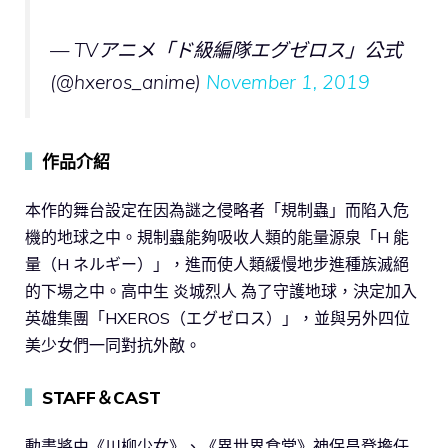
— TVアニメ「ド級編隊エグゼロス」公式
(@hxeros_anime)
November 1, 2019
▍
作品介紹
本作的舞台設定在因為謎之侵略者「規制蟲」而陷入危
機的地球之中。規制蟲能夠吸收人類的能量源泉「H 能
量（H ネルギー）」，進而使人類緩慢地步進種族滅絕
的下場之中。高中生 炎城烈人 為了守護地球，決定加入
英雄集團「HXEROS（エグゼロス）」，並與另外四位
美少女們一同對抗外敵。
▍
STAFF＆CAST
動畫將由《川柳少女》、《異世界食堂》神保昌登擔任