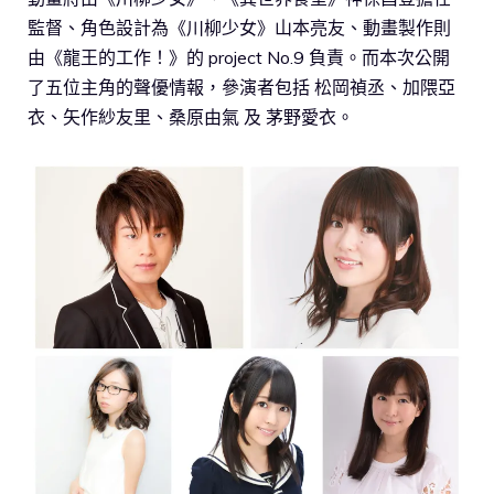
監督、角色設計為《川柳少女》山本亮友、動畫製作則
由《龍王的工作！》的 project No.9 負責。而本次公開
了五位主角的聲優情報，參演者包括 松岡禎丞、加隈亞
衣、矢作紗友里、桑原由氣 及 茅野愛衣。