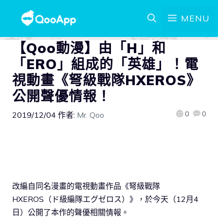
MENU
【Qoo動漫】由「H」和
「ERO」組成的「英雄」！電
視動畫《弩級戰隊HXEROS》
公開聲優情報！
0
0
2019/12/04
作者:
Mr. Qoo
改編自同名漫畫的電視動畫作品《弩級戰隊
HXEROS（ド級編隊エグゼロス）》，於今天（12月4
日）公開了本作的聲優相關情報。