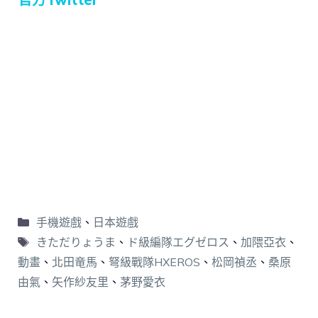
手機遊戲
、
日本遊戲
きただりょうま
、
ド級編隊エグゼロス
、
加隈亞衣
、
動畫
、
北田竜馬
、
弩級戰隊HXEROS
、
松岡禎丞
、
桑原
由氣
、
矢作紗友里
、
茅野愛衣