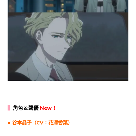
▍
角色＆聲優
New！
● 谷本晶子（CV：花澤香菜）