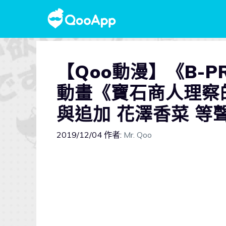
【Qoo動漫】《B-P
動畫《寶石商人理察
與追加 花澤香菜 等
2019/12/04
作者:
Mr. Qoo