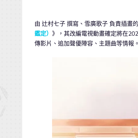
由 辻村七子 撰寫、雪廣歌子 負責插畫
鑑定）
》，其改編電視動畫確定將在20
傳影片、追加聲優陣容、主題曲等情報