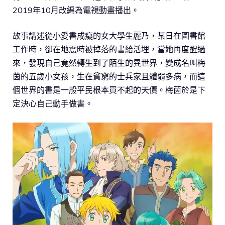
2019年10月改編為電視動畫播出。
故事講述從小愛書成癡的女大學生麗乃，某日在圖書館
工作時，卻在地震時被掉落的書給活埋，當她再度醒過
來，發現自己竟然轉生到了陌生的異世界，變成名叫梅
茵的五歲小女孩，生在貧窮的士兵家且體弱多病，而這
個世界的書是一般平民根本買不起的天價。梅茵於是下
定決心自己動手做書。