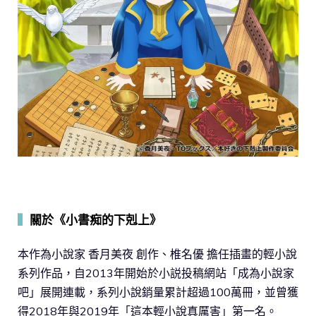
▍
關於《小書痴的下剋上》
本作為小說家 香月美夜 創作、椎名優 擔任插畫的輕小說
系列作品，自2013年開始於小説投稿網站「成為小說家
吧」展開連載，系列小說銷量累計超過100萬冊，並曾獲
得2018年與2019年「這本輕小說真厲害」第一名。