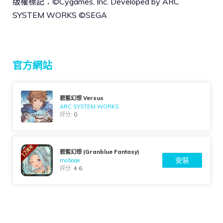
版權標記：©Cygames, Inc. Developed by ARC
SYSTEM WORKS ©SEGA
官方網站
碧藍幻想 Versus
ARC SYSTEM WORKS
評分:
0
碧藍幻想 (Granblue Fantasy)
安裝
mobage
評分:
4.6