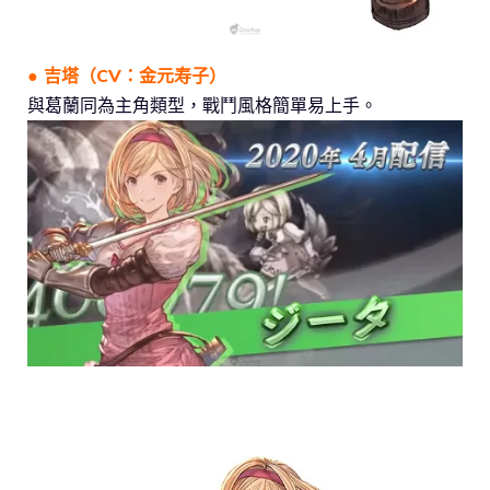
● 吉塔（CV：金元寿子）
與葛蘭同為主角類型，戰鬥風格簡單易上手。