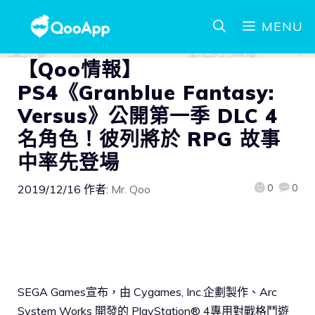
MENU
【Qoo情報】
PS4《Granblue Fantasy:
Versus》公開第一季 DLC 4
名角色！彼列將於 RPG 故事
中率先登場
0
0
2019/12/16
作者:
Mr. Qoo
SEGA Games宣布，由 Cygames, Inc.企劃製作、Arc
System Works 開發的 PlayStation® 4專用對戰格鬥遊