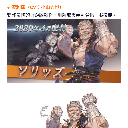
● 索利茲（CV：小山力也）
動作豪快的近距離戰將，用解放奧義可強化一般技能。