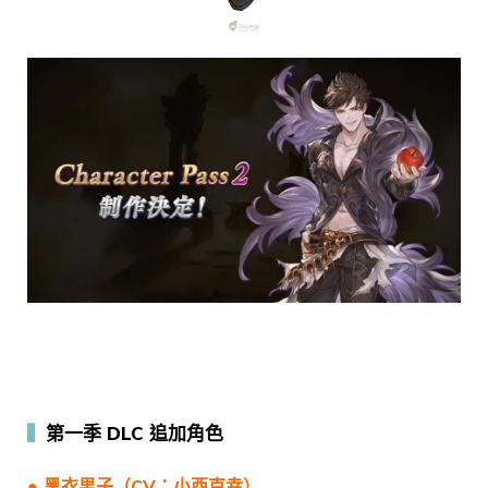
▍
第一季 DLC 追加角色
● 黑衣男子（CV：小西克幸）