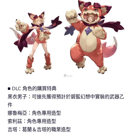
■ DLC 角色的購買特典
黑衣男子：可搶先獲得預計於碧藍幻想中實裝的武器乙
件
娜魯梅亞：角色專用造型
索利茲：角色專用造型
吉塔：葛蘭＆吉塔的職業造型