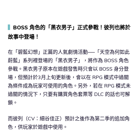
▍
BOSS 角色的「黑衣男子」正式參戰！彼列也將於
故事中登場！
在「碧藍幻想」正篇的人氣劇情活動──「天空為何如此
蔚藍」系列裡登場的「黑衣男子」，將作為 BOSS 角色
參戰。黑衣男子原本在遊戲發售時只會以 BOSS 身分登
場，但預計於3月上旬更新後，會以在 RPG 模式中過關
為條件成為玩家可使用的角色。另外，若在 RPG 模式未
過關的情況下，只要有購買角色套票等 DLC 的話也可解
鎖。
而彼列（CV：細谷佳正）預計之後作為第二季的追加角
色，供玩家於遊戲中使用。