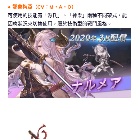
● 娜魯梅亞（CV：M・A・O）
可使用的技能有「源氏」、「神樂」兩種不同架式，能
因應狀況來切換使用，屬於技術型的戰鬥風格。