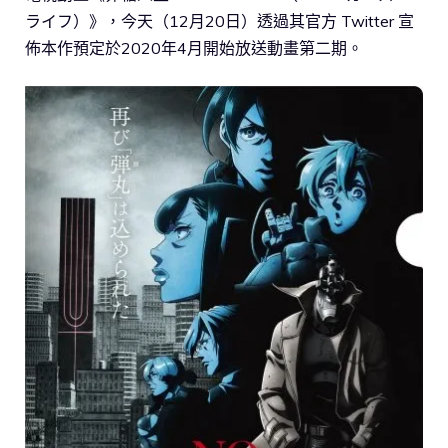
ライフ）》，今天（12月20日）透過其官方 Twitter 宣
佈本作預定於2020年4月開始放送動畫第二期。