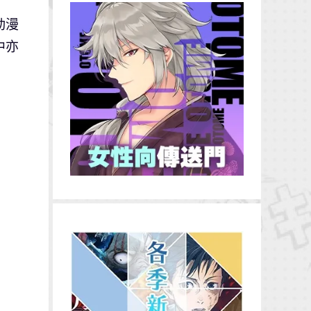
動漫
中亦