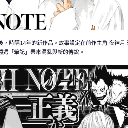
後，時隔14年的新作品。故事設定在前作主角 夜神月 
透過「筆記」帶來混亂與新的傳說。