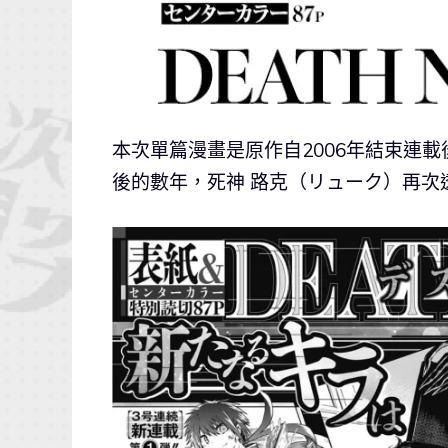
本次單篇漫畫是原作自2006年結束連載
後的數年，死神 路克（リューク）再次