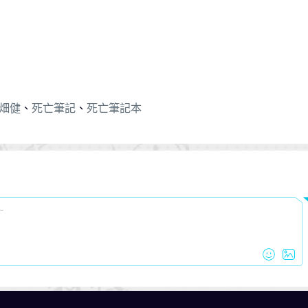
畑健
、
死亡筆記
、
死亡筆記本