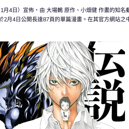
前（1月4日）宣佈，由 大場鶇 原作、小畑健 作畫的知名
，將於2月4日公開長達87頁的單篇漫畫。在其官方網站之