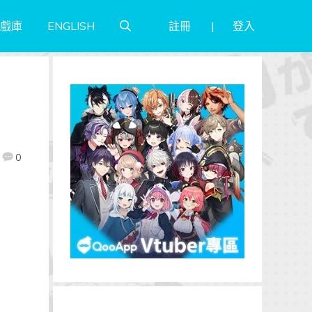
註冊
登入
戲庫
ENGLISH
0