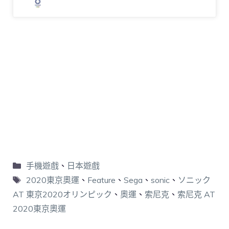
手機遊戲
、
日本遊戲
2020東京奧運
、
Feature
、
Sega
、
sonic
、
ソニック
AT 東京2020オリンピック
、
奧運
、
索尼克
、
索尼克 AT
2020東京奧運