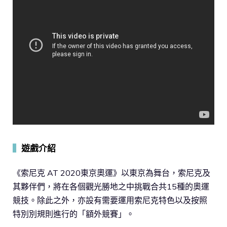
▍
遊戲介紹
《索尼克 AT 2020東京奧運》以東京為舞台，索尼克及
其夥伴們，將在各個觀光勝地之中挑戰合共15種的奧運
競技。除此之外，亦設有需要運用索尼克特色以及按照
特別別規則進行的「額外競賽」。