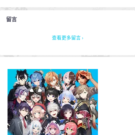
留言
查看更多留言 ›