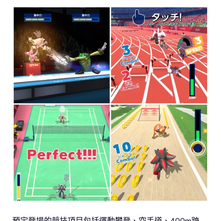
預定登場的競技項目包括運動攀登、空手道、400m跨