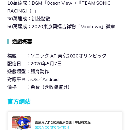
10萬達成：BGM「Ocean View（『TEAM SONIC
RACING』）」
30萬達成：訓練點數
50萬達成：2020東京奧運吉祥物「Miraitowa」徽章
▍
遊戲概要
標題 ：ソニック AT 東京2020オリンピック
配信日 ：2020年5月7日
遊戲類型：體育動作
對應平台：iOS／Android
價格 ：免費（含收費道具）
官方網站
索尼克 AT 2020東京奧運 | 中日韓文版
SEGA CORPORATION