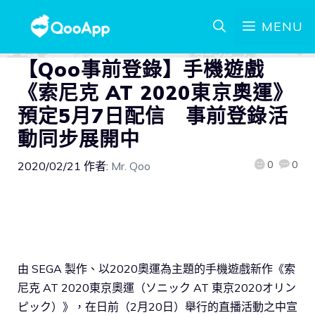
MENU
【Qoo事前登錄】手機遊戲
《索尼克 AT 2020東京奧運》
預定5月7日配信 事前登錄活
動同步展開中
0
0
2020/02/21
作者:
Mr. Qoo
由 SEGA 製作、以2020奧運為主題的手機遊戲新作《索
尼克 AT 2020東京奧運（ソニック AT 東京2020オリン
ピック）》，在日前（2月20日）舉行的直播活動之中宣