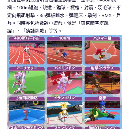
欄、100m短跑、跳遠、鏈球、標槍、射箭、羽毛球、不
定向飛靶射擊、3m彈板跳水、彈翻床、擊劍、BMX、乒
乓。同時亦包括數款小遊戲，像是「東京晴空塔跳
躍」、「猜謎挑戰」等等。