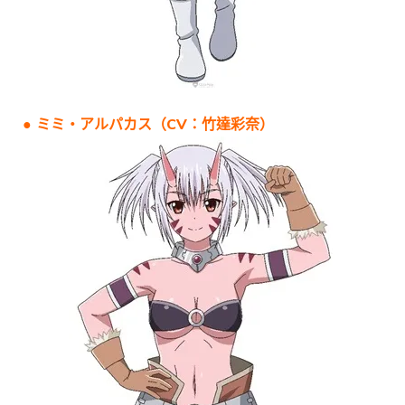
● ミミ・アルパカス（CV：竹達彩奈）