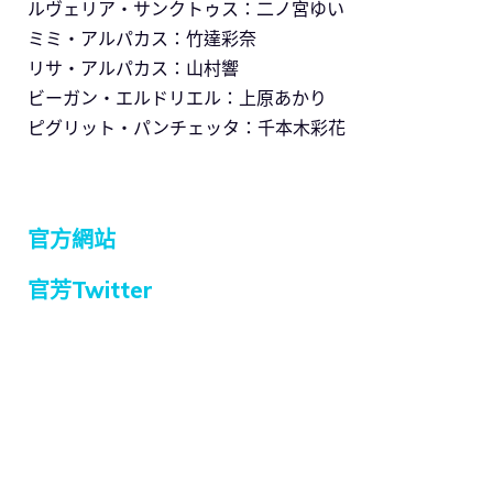
ルヴェリア・サンクトゥス：二ノ宮ゆい
ミミ・アルパカス：竹達彩奈
リサ・アルパカス：山村響
ビーガン・エルドリエル：上原あかり
ピグリット・パンチェッタ：千本木彩花
官方網站
官芳Twitter