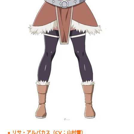
● リサ・アルパカス（CV：山村響）