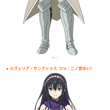
● ルヴェリア・サンクトゥス（CV：二ノ宮ゆい）