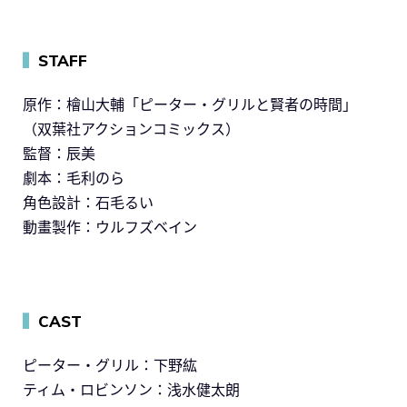
▍
STAFF
原作：檜山大輔「ピーター・グリルと賢者の時間」
（双葉社アクションコミックス）
監督：辰美
劇本：毛利のら
角色設計：石毛るい
動畫製作：ウルフズベイン
▍
CAST
ピーター・グリル：下野紘
ティム・ロビンソン：浅水健太朗