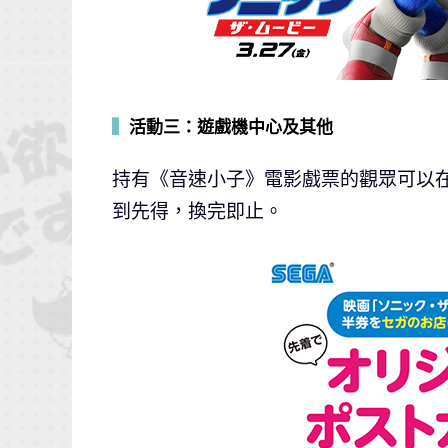
▍
活動
三
：遊戲機中心及其他
持有《音速小子》電影戲票的觀眾可以在 SE
到先得，換完即止。