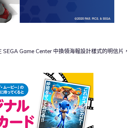
GA Game Center 中換領海報設計樣式的明信片