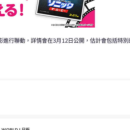
與電影進行聯動，詳情會在3月12日公開，估計會包括特別
SEGA新創造球會 ROAD TO THE WORLD | 日版