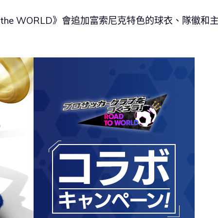
to the WORLD》會追加富索尼克特色的球衣、隊徽和