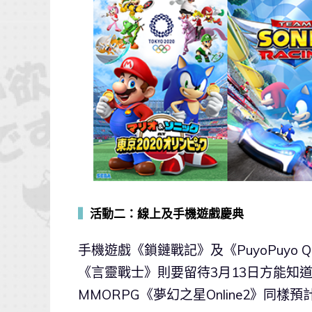
▍
活動二：線上及手機遊戲慶典
手機遊戲《鎖鏈戰記》及《PuyoPuyo 
《言靈戰士》則要留待3月13日方能知道
MMORPG《夢幻之星Online2》同樣