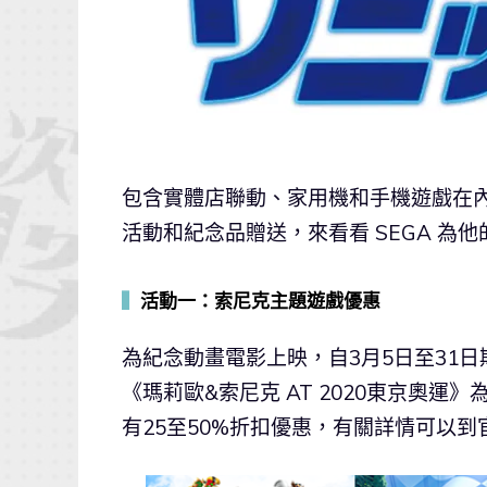
包含實體店聯動、家用機和手機遊戲在內
活動和紀念品贈送，來看看 SEGA 為
▍
活動一：索尼克主題遊戲優惠
為紀念動畫電影上映，自3月5日至31
《瑪莉歐&索尼克 AT 2020東京奧運》為例
有25至50%折扣優惠，有關詳情可以到官