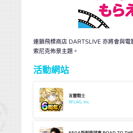
連鎖飛標商店 DARTSLIVE 亦將會
索尼克佈景主題。
活動網站
言靈戰士
XFLAG, Inc.