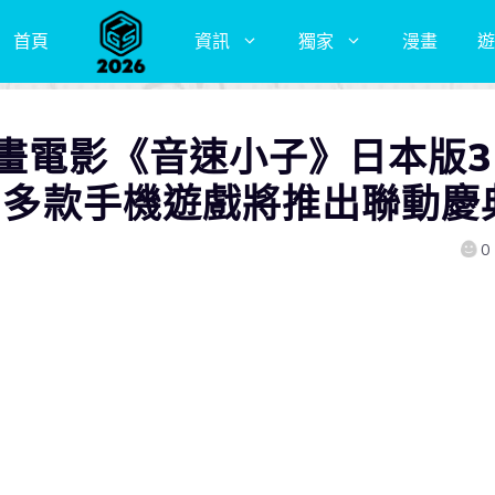
首頁
資訊
獨家
漫畫
遊
動畫電影《音速小子》日本版3
A 多款手機遊戲將推出聯動慶
0