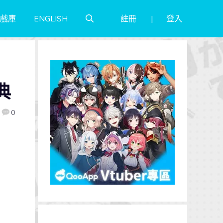
註冊
登入
戲庫
ENGLISH
典
0