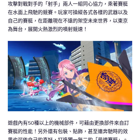
攻擊對戰對手的「射手」兩人一組同心協力，乘著賽艇
在水面上飛馳的競賽。玩家可操縱各式各樣的武器以及
自己的賽艇，在距離現在不遠的架空未來世界，以東京
為舞台，展開火熱激烈的噴射競速！
遊戲內有50種以上的機械部件，可藉由更換部件來自訂
賽艇的性能！另外還有包裝、貼飾，甚至連奔馳時的效
果也可依自己的喜好，打造獨一無二的「最速賽艇」。