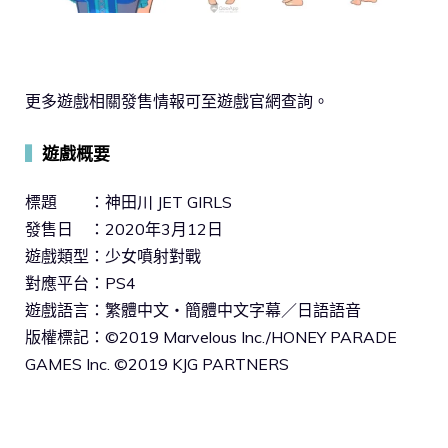
更多遊戲相關發售情報可至遊戲官網查詢。
▍
遊戲概要
標題 ：神田川 JET GIRLS
發售日 ：2020年3月12日
遊戲類型：少女噴射對戰
對應平台：PS4
遊戲語言：繁體中文・簡體中文字幕／日語語音
版權標記：©2019 Marvelous Inc./HONEY PARADE
GAMES Inc. ©2019 KJG PARTNERS