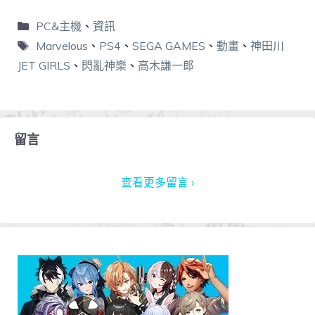
PC&主機
、
資訊
Marvelous
、
PS4
、
SEGA GAMES
、
動畫
、
神田川
JET GIRLS
、
閃亂神樂
、
高木謙一郎
留言
查看更多留言 ›