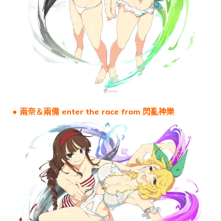
● 兩奈＆兩備 enter the race from 閃亂神樂