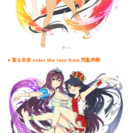
● 紫＆未來 enter the race from 閃亂神樂