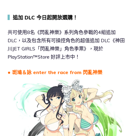
▍
追加 DLC 今日起開放選購！
共可使用8名《閃亂神樂》系列角色參戰的4組追加
DLC，以及包含所有可操控角色的超值追加 DLC《神田
川JET GIRLS「閃亂神樂」角色季票》，現於
PlayStation™Store 好評上市中！
● 斑鳩＆詠 enter the race from 閃亂神樂