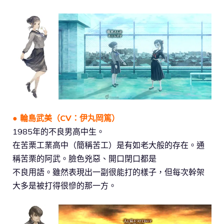
● 輪島武美（CV：伊丸岡篤）
1985年的不良男高中生。
在苦栗工業高中（簡稱苦工）是有如老大般的存在。通
稱苦栗的阿武。臉色兇惡、開口閉口都是
不良用語。雖然表現出一副很能打的樣子，但每次幹架
大多是被打得很慘的那一方。