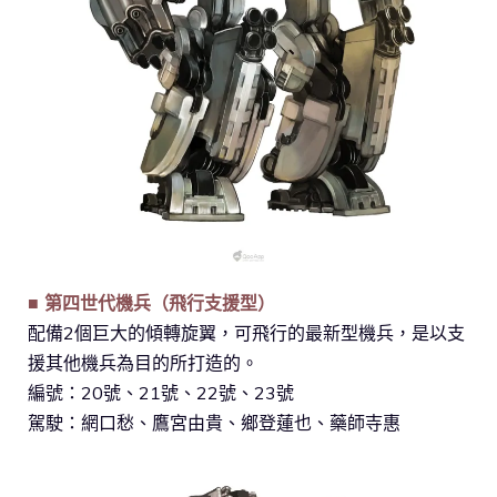
■ 第四世代機兵（飛行支援型）
配備2個巨大的傾轉旋翼，可飛行的最新型機兵，是以支
援其他機兵為目的所打造的。
編號：20號、21號、22號、23號
駕駛：網口愁、鷹宮由貴、鄉登蓮也、藥師寺惠