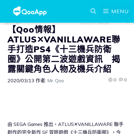
MENU
【Qoo情報】
ATLUS✕VANILLAWARE聯
手打造PS4《十三機兵防衛
圈》公開第二波遊戲資訊 揭
露關鍵角色人物及機兵介紹
0
0
2020/03/13
作者:
Mr. Qoo
由 SEGA Games 推出，ATLUS✕VANILLAWARE 聯手
創作的完全新作 SF 冒險遊戲《十三機兵防衛圈》，今