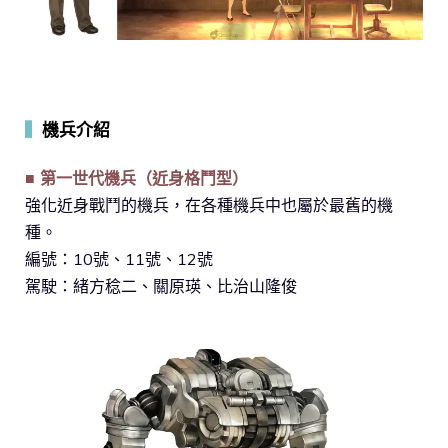
▍
機兵介紹
■ 第一世代機兵（近身格鬥型）
強化近身戰鬥的機兵，在各種機兵中也屬於最舊的機
種。
編號：10號、11號、12號
駕駛：緒方稔二、關原瑛、比治山隆俊