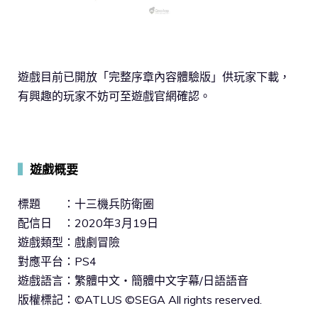
遊戲目前已開放「完整序章內容體驗版」供玩家下載，
有興趣的玩家不妨可至遊戲官網確認。
▍
遊戲概要
標題 ：十三機兵防衛圈
配信日 ：2020年3月19日
遊戲類型：戲劇冒險
對應平台：PS4
遊戲語言：繁體中文・簡體中文字幕/日語語音
版權標記：©ATLUS ©SEGA All rights reserved.