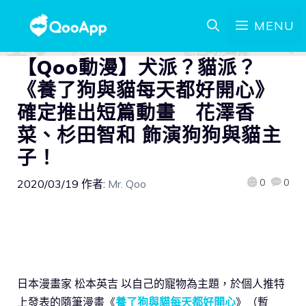
MENU
【Qoo動漫】犬派？貓派？
《養了狗與貓每天都好開心》
確定推出短篇動畫 花澤香
菜、杉田智和 飾演狗狗與貓主
子！
0
0
2020/03/19
作者:
Mr. Qoo
日本漫畫家 松本英吉 以自己的寵物為主題，於個人推特
上發表的隨筆漫畫《
養了狗與貓每天都好開心
》（暫