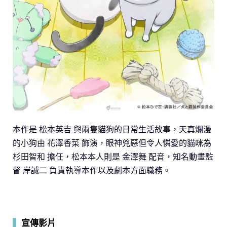
本作是 松本英吉 與兩隻貓狗的日常生活故事，天真爛漫
的小狗由 花澤香菜 飾演，眼神兇惡但令人憐愛的貓咪為
杉田智和 擔任，松本本人則是 金澤舞 配音，知名動畫監
督 岸誠二 負責執導本作以及劇本方面職務。
▍
宣傳影片