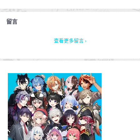
留言
查看更多留言 ›