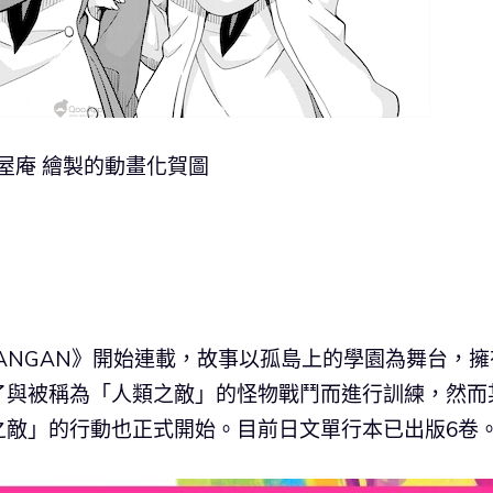
古屋庵 繪製的動畫化賀圖
GANGAN》開始連載，故事以孤島上的學園為舞台，擁
了與被稱為「人類之敵」的怪物戰鬥而進行訓練，然而
之敵」的行動也正式開始。目前日文單行本已出版6卷