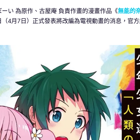
ぼーい 為原作、古屋庵 負責作畫的漫畫作品《
無能的
（4月7日）正式發表將改編為電視動畫的消息，官方