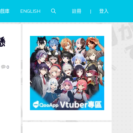
註冊
登入
戲庫
ENGLISH
懸
0