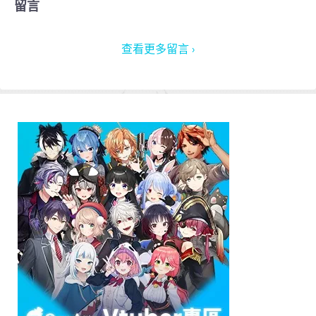
留言
查看更多留言 ›