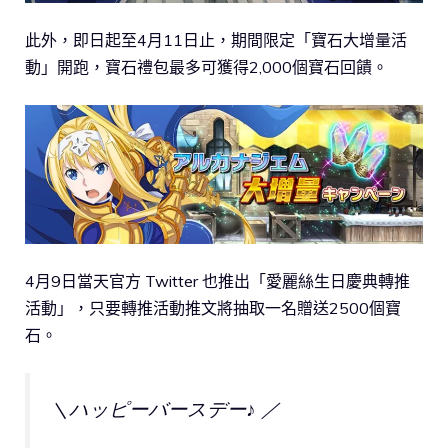
此外，即日起至4月11日止，期間限定「寶石大增量活
動」開跑，寶石禮包最多可獲得2,000個寶石回饋。
4月9日當天官方 Twitter 也推出「愛麗絲生日慶典轉推
活動」，只要轉推活動推文將抽取一名贈送2500個寶
石。
＼ハッピーバースデー♪ ／