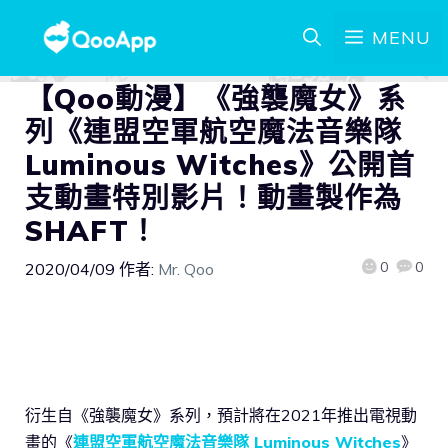
MENU
【Qoo動漫】《強襲魔女》系
列《連盟空軍航空魔法音樂隊
Luminous Witches》公開首
支動畫特別影片！動畫製作為
SHAFT！
0
0
2020/04/09
作者:
Mr. Qoo
衍生自《強襲魔女》系列，預計將在2021年推出電視動
畫的《
連盟空軍航空魔法音樂隊 Luminous Witches
》