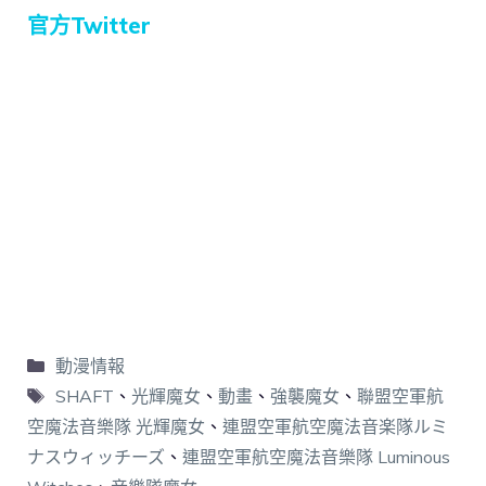
官方Twitter
動漫情報
SHAFT
、
光輝魔女
、
動畫
、
強襲魔女
、
聯盟空軍航
空魔法音樂隊 光輝魔女
、
連盟空軍航空魔法音楽隊ルミ
ナスウィッチーズ
、
連盟空軍航空魔法音樂隊 Luminous