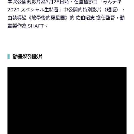
本次公開的影片為3月28日時，在直播節目「みんデキ
2020 スペシャル生特番」中公開的特別影片（短版），
由執導過《放學後的昴星團》的 佐伯昭志 擔任監督，動
畫製作為 SHAFT。
▍
動畫特別影片