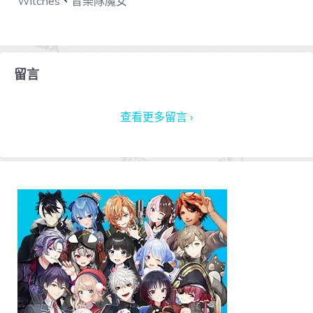
Witches
、
音樂隊魔女
留言
查看更多留言 ›