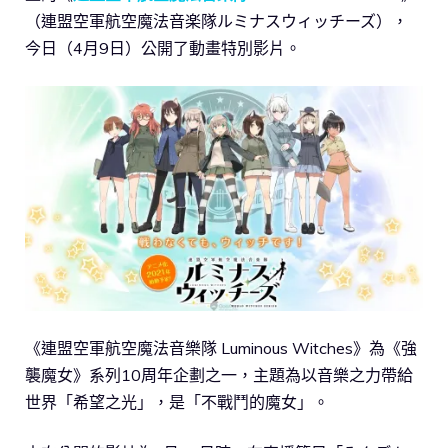
（連盟空軍航空魔法音楽隊ルミナスウィッチーズ），
今日（4月9日）公開了動畫特別影片。
《連盟空軍航空魔法音樂隊 Luminous Witches》為《強
襲魔女》系列10周年企劃之一，主題為以音樂之力帶給
世界「希望之光」，是「不戰鬥的魔女」。