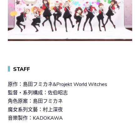
▍
STAFF
原作：島田フミカネ&Projekt World Witches
監督・系列構成：佐伯昭志
角色原案：島田フミカネ
魔女系列文藝：村上深夜
音樂製作：KADOKAWA