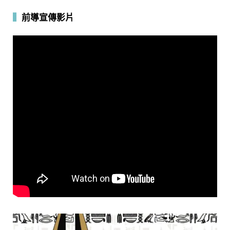
▍
前導宣傳影片