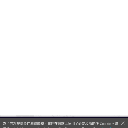
為了向您提供最佳瀏覽體驗，我們在網站上使用了必要及功能性 Cookie。繼
QooApp Limited © 2026