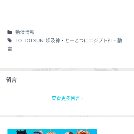
動漫情報
TO-TOTSUNI 埃及神
、
とーとつにエジプト神
、
動
畫
留言
查看更多留言 ›