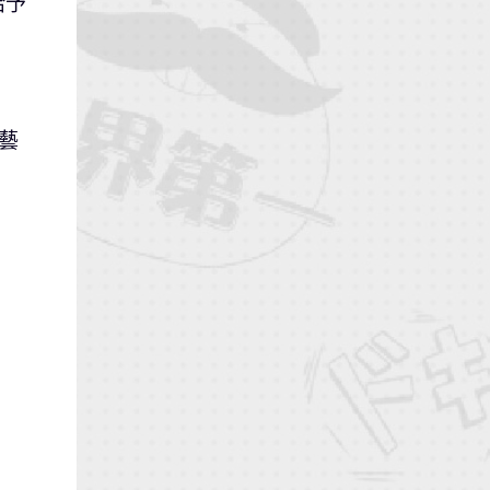
給予
名藝