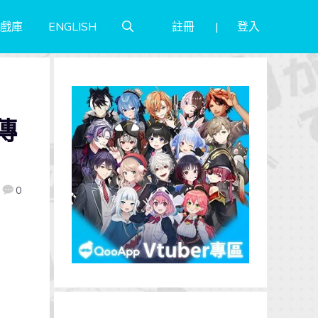
註冊
登入
戲庫
ENGLISH
傳
0