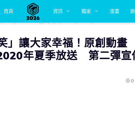
首頁
資訊
獨家
漫畫
遊
搞笑」讓大家幸福！原創動畫
2020年夏季放送 第二彈宣
0