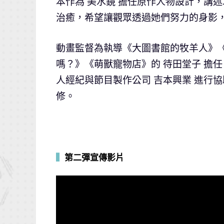
本作為 美水鏡 擔任原作人物設計，講
治癒，希望讓觀眾透過她們努力的身影
動畫監督為執導《大圖書館的牧羊人》《
嗎？》《萌獸寵物店》的 待田堂子 擔任，S
人經紀與節目製作公司 吉本興業 進行
修。
▍
第二彈宣傳影片