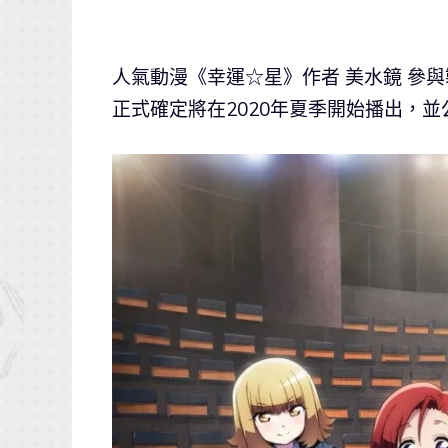
人氣動漫《幸運☆星》作者 美水鏡 參
正式確定將在2020年夏季開始播出，