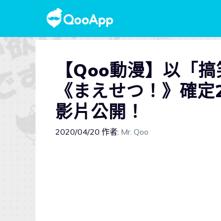
【Qoo動漫】以「
《まえせつ！》確定
影片公開！
2020/04/20
作者:
Mr. Qoo