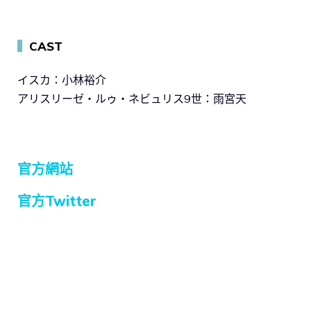
▍
CAST
イスカ：小林裕介
アリスリーゼ・ルゥ・ネビュリス9世：雨宮天
官方網站
官方Twitter