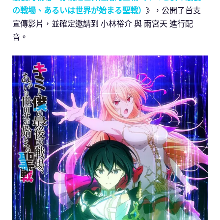
の戦場、あるいは世界が始まる聖戦）
》，公開了首支
宣傳影片，並確定邀請到 小林裕介 與 雨宮天 進行配
音。