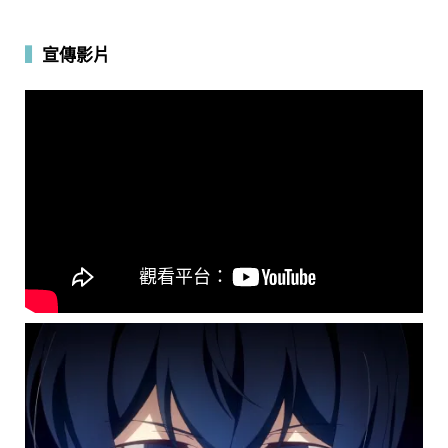
▍
宣傳影片