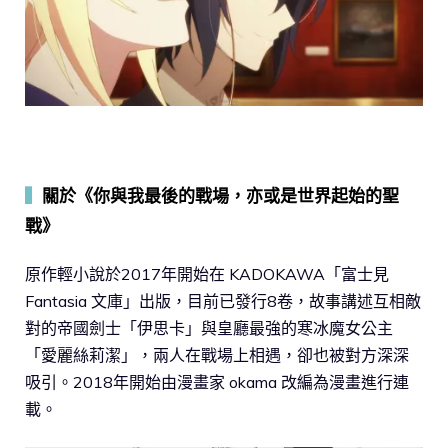
▍
關於《你與我最後的戰場，亦或是世界起始的聖
戰》
原作輕小說於2017年開始在 KADOKAWA「富士見
Fantasia 文庫」出版，目前已發行8卷，故事講述互相敵
對的帝國劍士「伊思卡」與皇廳最強的寒冰魔女公主
「愛麗絲莉潔」，兩人在戰場上相遇，卻也被對方深深
吸引。2018年開始由漫畫家 okama 改編為漫畫進行連
載。