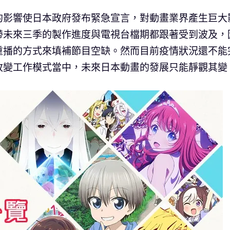
19）的影響使日本政府發布緊急宣言，對動畫業界產生巨大
帶未來三季的製作進度與電視台檔期都跟著受到波及，
重播的方式來填補節目空缺。然而目前疫情狀況還不能
改變工作模式當中，未來日本動畫的發展只能靜觀其變