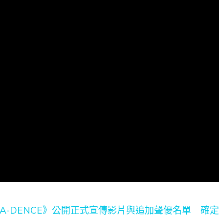
CA-DENCE》公開正式宣傳影片與追加聲優名單 確定