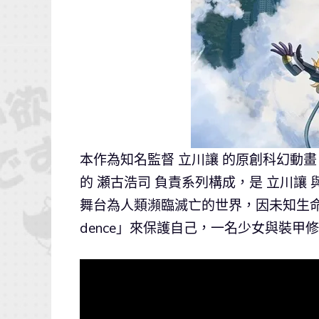
本作為知名監督 立川讓 的原創科幻動
的 瀬古浩司 負責系列構成，是 立川讓 
舞台為人類瀕臨滅亡的世界，因未知生命體
dence」來保護自己，一名少女與裝