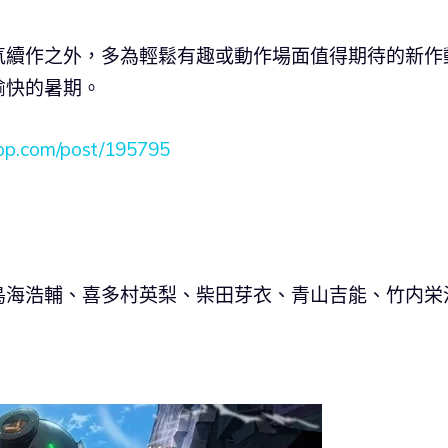
氣續作之外，多為輕鬆有趣或動作場面值得期待的新作
愉快的暑期。
app.com/post/195795
鳥海浩輔、喜多村英梨、柴田芽衣、青山吉能、竹内栄