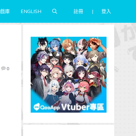
註冊
登入
戲庫
ENGLISH
！
0