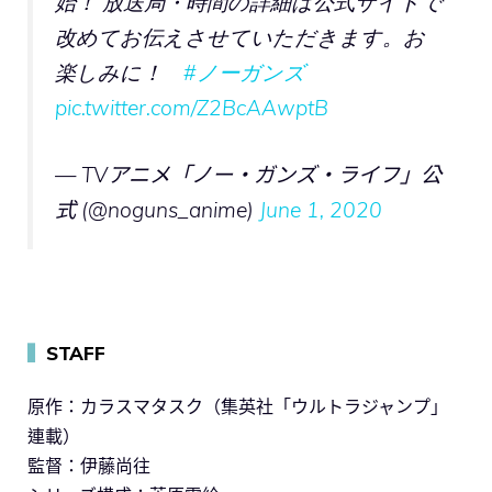
始！ 放送局・時間の詳細は公式サイトで
改めてお伝えさせていただきます。お
楽しみに！
#ノーガンズ
pic.twitter.com/Z2BcAAwptB
— TVアニメ「ノー・ガンズ・ライフ」公
式 (@noguns_anime)
June 1, 2020
▍
STAFF
原作：カラスマタスク（集英社「ウルトラジャンプ」
連載）
監督：伊藤尚往